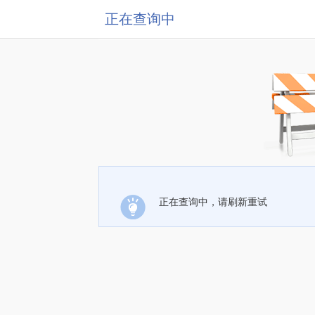
正在查询中
正在查询中，请刷新重试